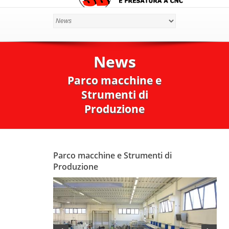
News
Parco macchine e
Strumenti di
Produzione
Parco macchine e Strumenti di
Produzione