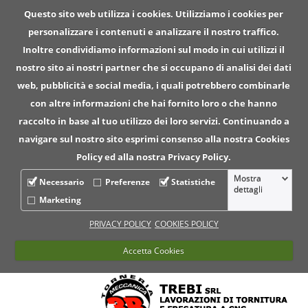
Questo sito web utilizza i cookies. Utilizziamo i cookies per
personalizzare i contenuti e analizzare il nostro traffico.
Inoltre condividiamo informazioni sul modo in cui utilizzi il
nostro sito ai nostri partner che si occupano di analisi dei dati
web, pubblicità e social media, i quali potrebbero combinarle
con altre informazioni che hai fornito loro o che hanno
raccolto in base al tuo utilizzo dei loro servizi. Continuando a
navigare sul nostro sito esprimi consenso alla nostra Cookies
Policy ed alla nostra Privacy Policy.
Mostra
Necessario
Preferenze
Statistiche
dettagli
Marketing
PRIVACY POLICY
COOKIES POLICY
Accetta Cookies
Per informazioni chiama ll numero :
+39.049.5747140