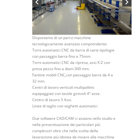
Disponiamo di un parco macchine
tecnologicamente avanzato comprendente:
Torni automatici CNC da barra di varie tipologie
con passaggio barra fino a 75mm.
Torni automatici CNC da ripresa, assi X-Z con
presa pezzo fino a diam.300 mm.
Fantine mobili CNC,con passaggio barra da 4 a
32 mm.
Centri di lavoro verticali multipallets
equipaggiati con tavole girevoli 4° asse.
Centro di lavoro 5 Assi.
Linee di taglio con seghetti automatici
Due software CAD/CAM ci aiutano nello studio e
nella preventivazione dei particolari più
complessiri oltre che nella scelta della
lavorazione più idonea da inviare alla macchina