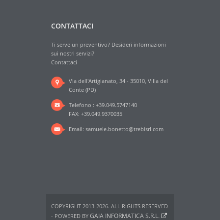
CONTATTACI
Ti serve un preventivo? Desideri informazioni
sui nostri servizi?
Contattaci
Via dell'Artigianato, 34 - 35010, Villa del
Conte (PD)
Telefono : +39.049.5747140
FAX: +39.049.9370035
Email:
samuele.bonetto@trebisrl.com
COPYRIGHT 2013-2026. ALL RIGHTS RESERVED
GAIA INFORMATICA S.R.L.
- POWERED BY