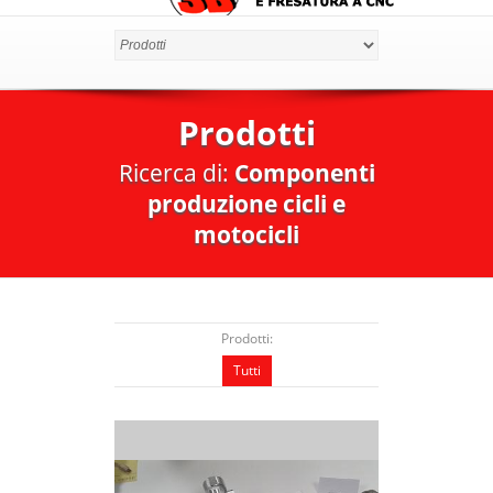
Prodotti
Ricerca di:
Componenti
produzione cicli e
motocicli
Prodotti:
Tutti