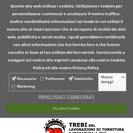
Questo sito web utilizza i cookies. Utilizziamo i cookies per
personalizzare i contenuti e analizzare il nostro traffico.
Inoltre condividiamo informazioni sul modo in cui utilizzi il
nostro sito ai nostri partner che si occupano di analisi dei dati
web, pubblicità e social media, i quali potrebbero combinarle
con altre informazioni che hai fornito loro o che hanno
raccolto in base al tuo utilizzo dei loro servizi. Continuando a
navigare sul nostro sito esprimi consenso alla nostra Cookies
Policy ed alla nostra Privacy Policy.
Mostra
Necessario
Preferenze
Statistiche
dettagli
Marketing
PRIVACY POLICY
COOKIES POLICY
Accetta Cookies
Per informazioni chiama ll numero :
+39.049.5747140