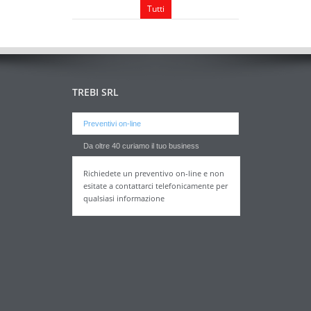
Tutti
TREBI SRL
Preventivi on-line
Da oltre 40 curiamo il tuo business
Richiedete un preventivo on-line e non
esitate a contattarci telefonicamente per
qualsiasi informazione