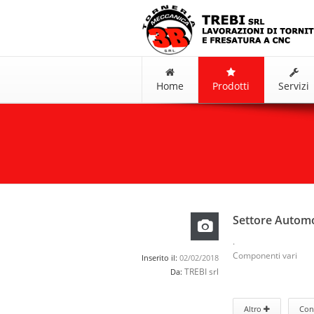
Home
Prodotti
Servizi
Settore Autom
.
Componenti vari
Inserito il:
02/02/2018
TREBI srl
Da:
Altro
Con