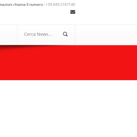
mazioni chiama ll numero :
+39.049.5747140