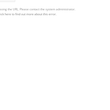
sing the URL. Please contact the system administrator.
lick
here
to find out more about this error.