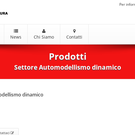
Per infor
News
Chi Siamo
Contatti
Prodotti
Settore Automodellismo dinamico
odellismo dinamico
tattaci