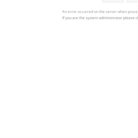
An error occurred on the server when proces
If you are the system administrator please c